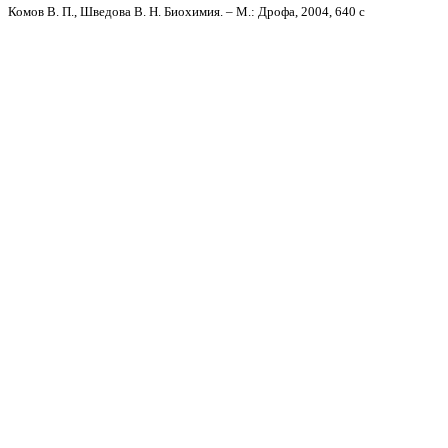
Комов В. П., Шведова В. Н. Биохимия. – М.: Дрофа, 2004, 640 с