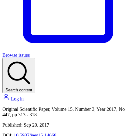
Browse issues
Search content
Log in
Original Scientific Paper, Volume 15, Number 3, Year 2017, No
447, pp 313 - 318
Published: Sep 20, 2017
DOI:
10.5937/jaes15-14668